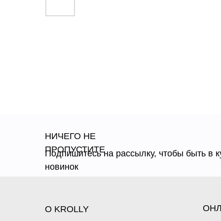
НИЧЕГО НЕ
ПРОПУСТИТЕ
Подпишитесь на рассылку, чтобы быть в к
новинок
ОНЛ
О KROLLY