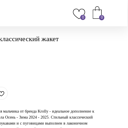
0
0
классический жакет
 мальчика от бренда Krolly - идеальное дополнение к
а Осень - Зима 2024 - 2025. Стильный классический
укавами и с пуговицами выполнен в лаконичном