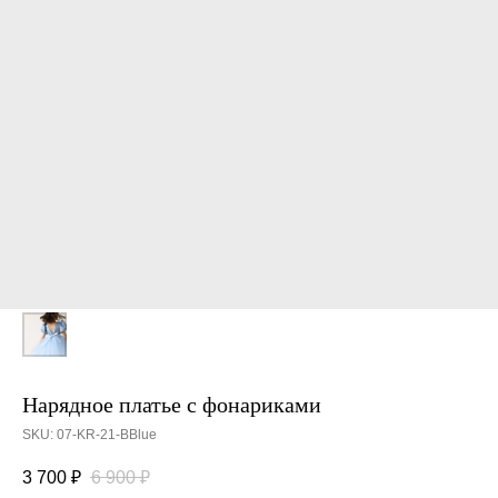
Нарядное платье с фонариками
SKU:
07-KR-21-BBlue
3 700
₽
6 900
₽