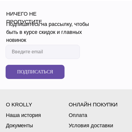
НИЧЕГО НЕ
ПРОПУСТИТЕ
Подпишитесь на рассылку, чтобы
быть в курсе скидок и главных
новинок
ПОДПИСАТЬСЯ
О KROLLY
ОНЛАЙН ПОКУПКИ
Наша история
Оплата
Документы
Условия доставки