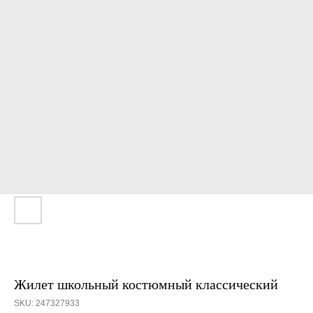
Жилет школьный костюмный классический
SKU:
247327933