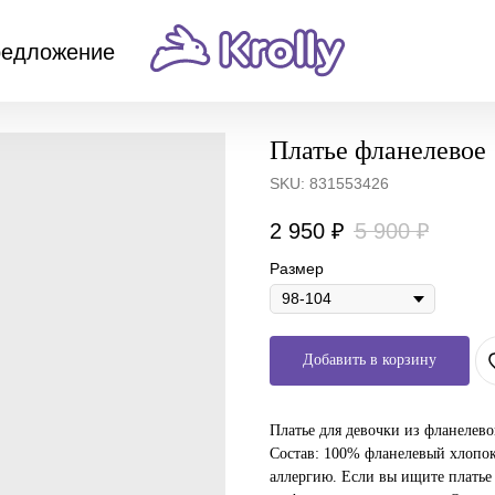
редложение
Платье фланелевое
SKU:
831553426
2 950
₽
5 900
₽
Размер
Добавить в корзину
Платье для девочки из фланелево
Состав: 100% фланелевый хлопок
аллергию. Если вы ищите платье 