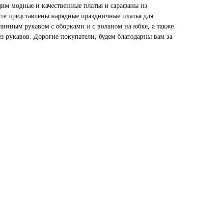
дим модные и качественные платья и сарафаны из
нте представлены нарядные праздничные платья для
линным рукавом с оборками и с воланом на юбке, а также
з рукавов. Дорогие покупатели, будем благодарны вам за