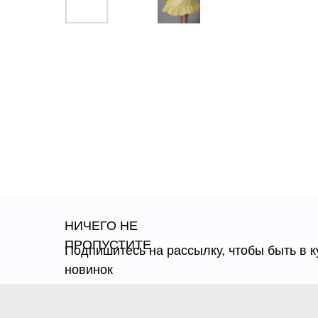
НИЧЕГО НЕ
ПРОПУСТИТЕ
Подпишитесь на рассылку, чтобы быть в к
новинок