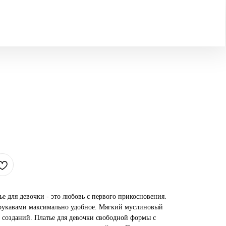
е для девочки - это любовь с первого прикосновения.
 рукавами максимально удобное. Мягкий муслиновый
 созданий. Платье для девочки свободной формы с