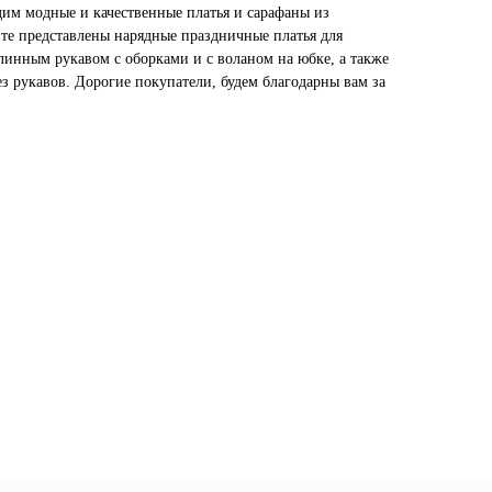
дим модные и качественные платья и сарафаны из
нте представлены нарядные праздничные платья для
линным рукавом с оборками и с воланом на юбке, а также
з рукавов. Дорогие покупатели, будем благодарны вам за