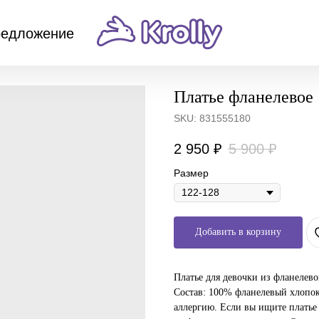
редложение
Платье фланелевое
SKU:
831555180
2 950
₽
5 900
₽
Размер
Добавить в корзину
Платье для девочки из фланелево
Состав: 100% фланелевый хлопок
аллергию. Если вы ищите платье 