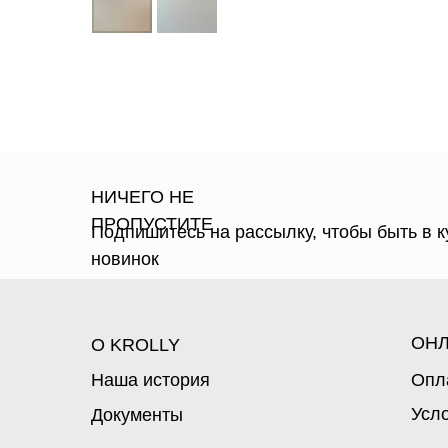
НИЧЕГО НЕ
ПРОПУСТИТЕ
Подпишитесь на рассылку, чтобы быть в к
новинок
ОНЛ
О KROLLY
Наша история
Опл
Усл
Документы