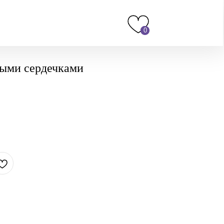
0
ыми сердечками