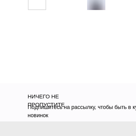
НИЧЕГО НЕ
ПРОПУСТИТЕ
Подпишитесь на рассылку, чтобы быть в к
новинок