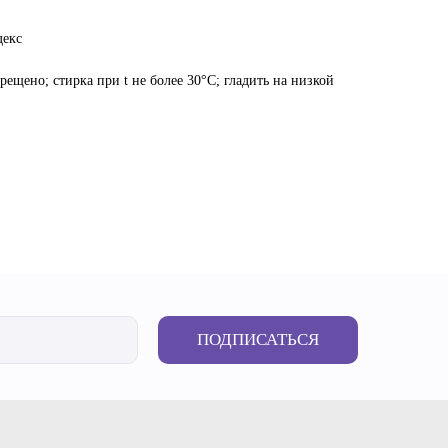
декс
рещено; стирка при t не более 30°C; гладить на низкой
ПОДПИСАТЬСЯ