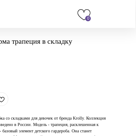
0
ма трапеция в складку
ка со складками для девочек от бренда Krolly. Коллекция
зведено в России. Модель - трапеция, расклешенная к
- базовый элемент детского гардероба. Она станет