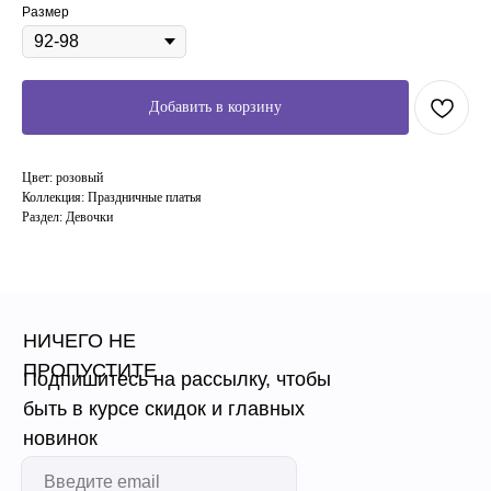
Размер
Добавить в корзину
Цвет: розовый
Коллекция: Праздничные платья
Раздел: Девочки
НИЧЕГО НЕ
ПРОПУСТИТЕ
Подпишитесь на рассылку, чтобы
быть в курсе скидок и главных
новинок